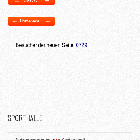
«« DSGVO ... »»
«« Homepage ... »»
Besucher der neuen Seite:
0729
SPORTHALLE
Nutzungsordnung,
neu
Kosten (pdf)