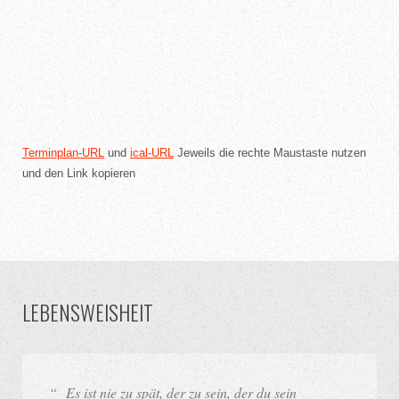
Terminplan-URL
und
ical-URL
Jeweils die rechte Maustaste nutzen
und den Link kopieren
LEBENSWEISHEIT
“ Es ist nie zu spät, der zu sein, der du sein