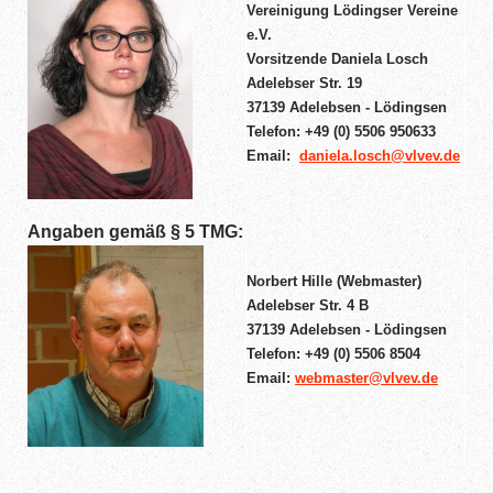
Vereinigung Lödingser Vereine
e.V.
Vorsitzende Daniela Losch
Adelebser Str. 19
37139 Adelebsen - Lödingsen
Telefon: +49 (0) 5506 950633
Email:
daniela.losch@vlvev.de
Angaben gemäß § 5 TMG:
Norbert Hille (Webmaster)
Adelebser Str. 4 B
37139 Adelebsen - Lödingsen
Telefon: +49 (0) 5506 8504
Email:
webmaster@vlvev.de