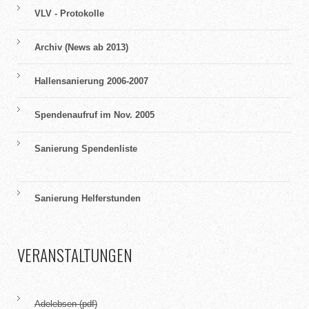
VLV - Protokolle
Archiv (News ab 2013)
Hallensanierung 2006-2007
Spendenaufruf im Nov. 2005
Sanierung Spendenliste
Sanierung Helferstunden
VERANSTALTUNGEN
Adelebsen (pdf)