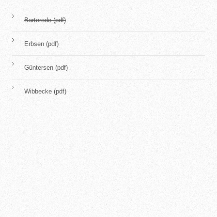
Barterode (pdf)
Erbsen (pdf)
Güntersen (pdf)
Wibbecke (pdf)