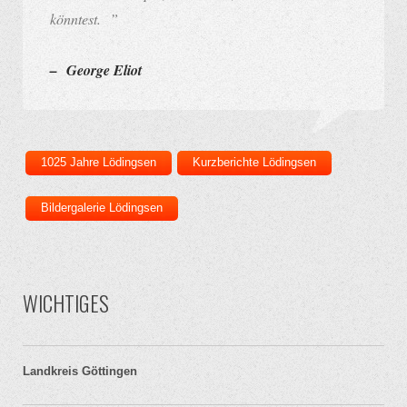
könntest. ”
– George Eliot
1025 Jahre Lödingsen
Kurzberichte Lödingsen
Bildergalerie Lödingsen
WICHTIGES
Landkreis Göttingen