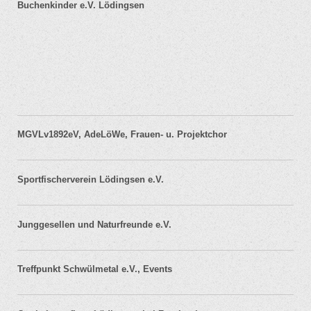
Buchenkinder e.V. Lödingsen
MGVLv1892eV, AdeLöWe, Frauen- u. Projektchor
Sportfischerverein Lödingsen e.V.
Junggesellen und Naturfreunde e.V.
Treffpunkt Schwülmetal e.V., Events