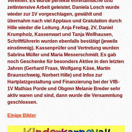
Vereinen. Es wurde perfekte ehrenamtliche und
zeitintensive Arbeit geleistet. Daniela Losch wurde
wieder zur 1V vorgeschlagen, gewählt und
übernahm nach viel Applaus und Gratulation durch
Hille wieder die Leitung. Anja Freitag, 2V, Daniel
Krumpholz, Kassenwart und Tanja Wellhausen,
Schriftführerin wurden ebenfalls bestätigt (jeweils
einstimmig). Kassenprüfer und Vertretung wurden
Sabrina Müller und Maria Messerschmidt. Es gab
noch Geschenke für besonders Aktive in den letzten
Jahren (Gerhard Fraas, Wolfgang Käse, Martin
Braunschweig, Norbert Hille) und Infos zur
Hartplatzgestaltung und Finanzierung bei der VfB-
1V Mathias Porde und Obgmn Melanie Breder sehr
aktiv waren und sind, dann wurde die Versammlung
geschlossen.
Einige Bilder