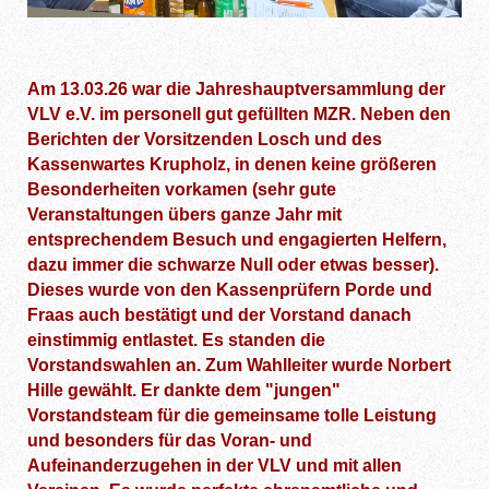
Am 13.03.26 war die Jahreshauptversammlung der
VLV e.V. im personell gut gefüllten MZR. Neben den
Berichten der Vorsitzenden Losch und des
Kassenwartes Krupholz, in denen keine größeren
Besonderheiten vorkamen (sehr gute
Veranstaltungen übers ganze Jahr mit
entsprechendem Besuch und engagierten Helfern,
dazu immer die schwarze Null oder etwas besser).
Dieses wurde von den Kassenprüfern Porde und
Fraas auch bestätigt und der Vorstand danach
einstimmig entlastet. Es standen die
Vorstandswahlen an. Zum Wahlleiter wurde Norbert
Hille gewählt. Er dankte dem "jungen"
Vorstandsteam für die gemeinsame tolle Leistung
und besonders für das Voran- und
Aufeinanderzugehen in der VLV und mit allen