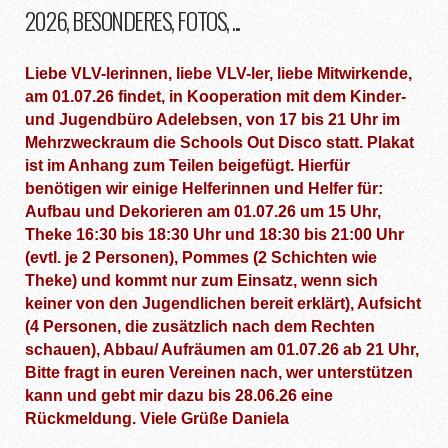
2026, BESONDERES, FOTOS, ...
Liebe VLV-lerinnen, liebe VLV-ler, liebe Mitwirkende,
am 01.07.26 findet, in Kooperation mit dem Kinder-
und Jugendbüro Adelebsen, von 17 bis 21 Uhr im
Mehrzweckraum die Schools Out Disco statt. Plakat
ist im Anhang zum Teilen beigefügt. Hierfür
benötigen wir einige Helferinnen und Helfer für:
Aufbau und Dekorieren am 01.07.26 um 15 Uhr,
Theke 16:30 bis 18:30 Uhr und 18:30 bis 21:00 Uhr
(evtl. je 2 Personen), Pommes (2 Schichten wie
Theke) und kommt nur zum Einsatz, wenn sich
keiner von den Jugendlichen bereit erklärt), Aufsicht
(4 Personen, die zusätzlich nach dem Rechten
schauen), Abbau/ Aufräumen am 01.07.26 ab 21 Uhr,
Bitte fragt in euren Vereinen nach, wer unterstützen
kann und gebt mir dazu bis 28.06.26 eine
Rückmeldung. Viele Grüße Daniela