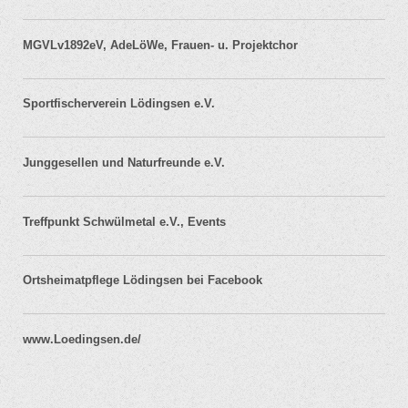
MGVLv1892eV, AdeLöWe, Frauen- u. Projektchor
Sportfischerverein Lödingsen e.V.
Junggesellen und Naturfreunde e.V.
Treffpunkt Schwülmetal e.V., Events
Ortsheimatpflege Lödingsen bei Facebook
www.Loedingsen.de/