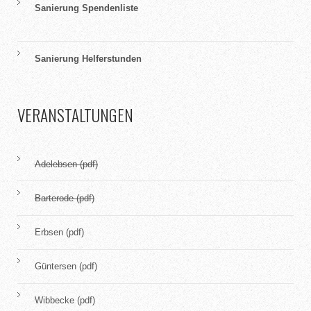
Sanierung Spendenliste
Sanierung Helferstunden
VERANSTALTUNGEN
Adelebsen (pdf)
Barterode (pdf)
Erbsen (pdf)
Güntersen (pdf)
Wibbecke (pdf)