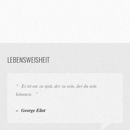
LEBENSWEISHEIT
“ Es ist nie zu spät, der zu sein, der du sein
könntest. ”
– George Eliot